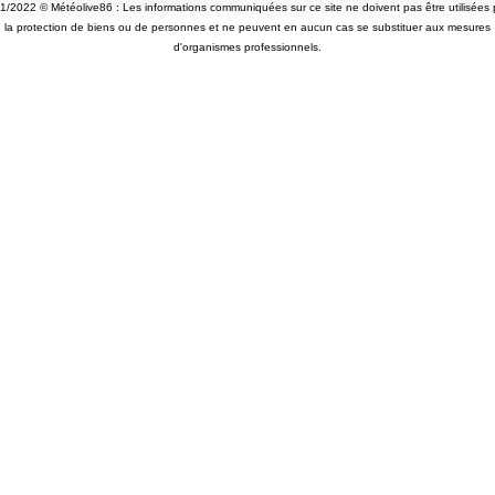
1/2022 © Météolive86 : Les informations communiquées sur ce site ne doivent pas être utilisées 
la protection de biens ou de personnes et ne peuvent en aucun cas se substituer aux mesures
d'organismes professionnels.